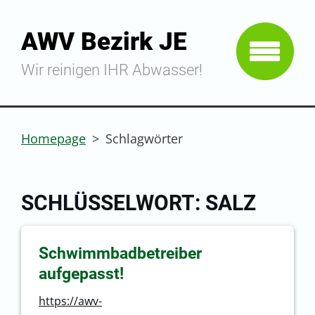
AWV Bezirk JE
Wir reinigen IHR Abwasser!
Homepage
>
Schlagwörter
SCHLÜSSELWORT: SALZ
Schwimmbadbetreiber
aufgepasst!
https://awv-