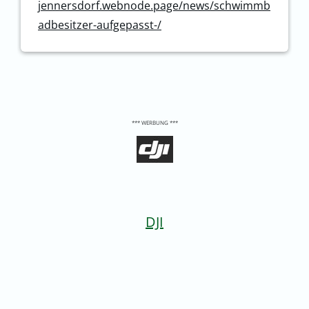
jennersdorf.webnode.page/news/schwimmb
adbesitzer-aufgepasst-/
*** WERBUNG ***
DJI