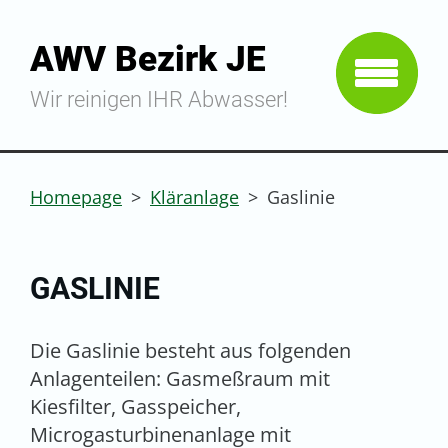
AWV Bezirk JE
Wir reinigen IHR Abwasser!
Homepage
>
Kläranlage
>
Gaslinie
GASLINIE
Die Gaslinie besteht aus folgenden
Anlagenteilen: Gasmeßraum mit
Kiesfilter, Gasspeicher,
Microgasturbinenanlage mit