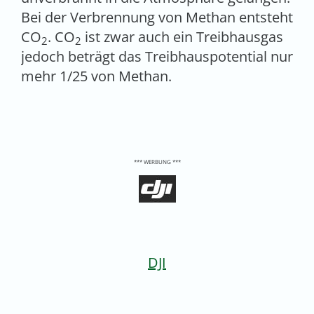
Bei der Verbrennung von Methan entsteht
CO
. CO
ist zwar auch ein Treibhausgas
2
2
jedoch beträgt das Treibhauspotential nur
mehr 1/25 von Methan.
*** WERBUNG ***
DJI