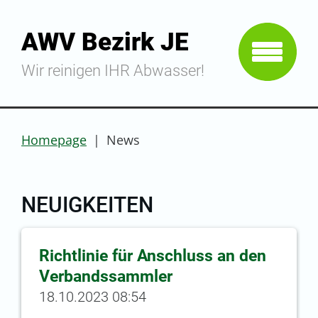
AWV Bezirk JE
Wir reinigen IHR Abwasser!
Homepage
|
News
NEUIGKEITEN
Richtlinie für Anschluss an den
Verbandssammler
18.10.2023 08:54