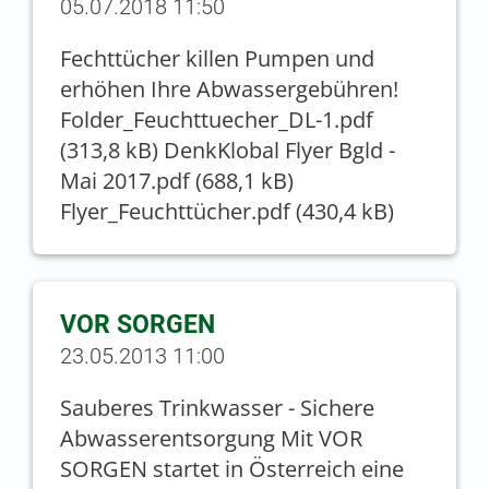
05.07.2018 11:50
Fechttücher killen Pumpen und
erhöhen Ihre Abwassergebühren!
Folder_Feuchttuecher_DL-1.pdf
(313,8 kB) DenkKlobal Flyer Bgld -
Mai 2017.pdf (688,1 kB)
Flyer_Feuchttücher.pdf (430,4 kB)
VOR SORGEN
23.05.2013 11:00
Sauberes Trinkwasser - Sichere
Abwasserentsorgung Mit VOR
SORGEN startet in Österreich eine