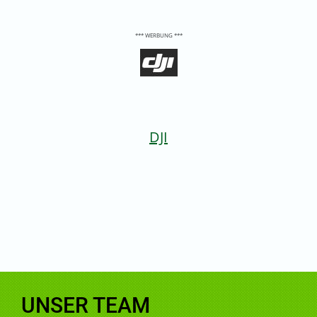
*** WERBUNG ***
DJI
UNSER TEAM