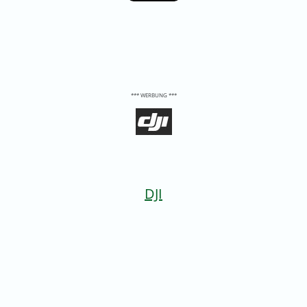
*** WERBUNG ***
DJI