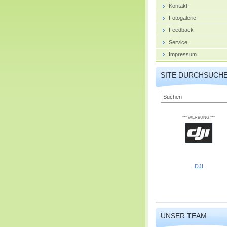
Kontakt
Fotogalerie
Feedback
Service
Impressum
SITE DURCHSUCH
*** WERBUNG ***
DJI
UNSER TEAM