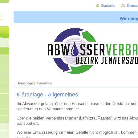
Startseite
Sitema
E
Wir rein
Homepage
|
Kläranlage
Kläranlage - Allgemeines
Ihr Abwasser gelangt über den Hausanschluss in den Ortskanal un
wiederum in den Verbandssammler.
Über die beiden Verbandssammler (Lafnitztal/Raabtal) wird das Abw
transportiert.
Wo eine Entwässerung im freien Gefälle nicht möglich ist, komm
Einsatz.