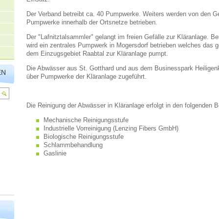
Der Verband betreibt ca. 40 Pumpwerke. Weiters werden von den G
Pumpwerke innerhalb der Ortsnetze betrieben.
Der "Lafnitztalsammler" gelangt im freien Gefälle zur Kläranlage. 
wird ein zentrales Pumpwerk in Mogersdorf betrieben welches das
dem Einzugsgebiet Raabtal zur Kläranlage pumpt.
Die Abwässer aus St. Gotthard und aus dem Businesspark Heiligen
EN
über Pumpwerke der Kläranlage zugeführt.
Die Reinigung der Abwässer in Kläranlage erfolgt in den folgenden B
Mechanische Reinigungsstufe
Industrielle Vorreinigung (Lenzing Fibers GmbH)
Biologische Reinigungsstufe
Schlammbehandlung
Gaslinie