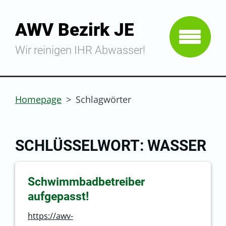
AWV Bezirk JE
Wir reinigen IHR Abwasser!
Homepage
>
Schlagwörter
SCHLÜSSELWORT: WASSER
Schwimmbadbetreiber
aufgepasst!
https://awv-