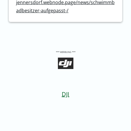
jennersdorf.webnode.page/news/schwimmb
adbesitzer-aufgepasst-/
*** WERBUNG ***
DJI