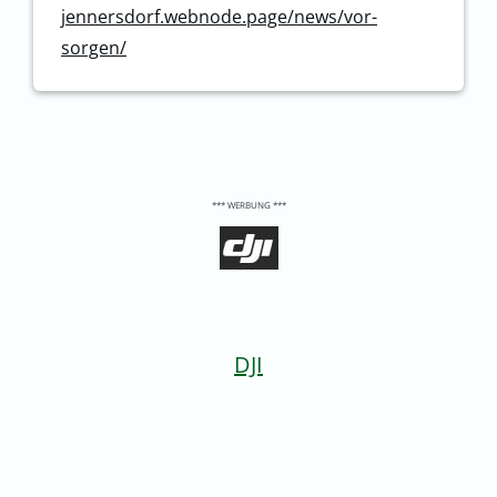
jennersdorf.webnode.page/news/vor-
sorgen/
*** WERBUNG ***
DJI